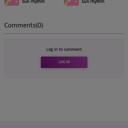
Sun rhythm
Sun rhythm
Comments(0)
Log in to comment
LOG IN